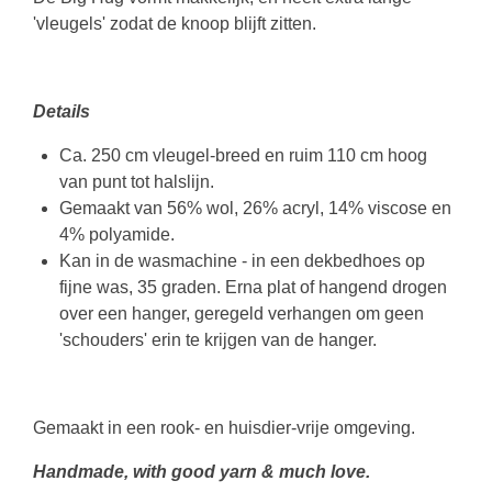
'vleugels' zodat de knoop blijft zitten.
Details
Ca. 250 cm vleugel-breed en ruim 110 cm hoog
van punt tot halslijn.
Gemaakt van
5
6% wol, 26% acryl, 14% viscose en
4% polyamide
.
Kan in de wasmachine - in een dekbedhoes op
fijne was, 35 graden. Erna plat of hangend drogen
over een hanger, geregeld verhangen om geen
'schouders' erin te krijgen van de hanger.
Gemaakt in een rook- en huisdier-vrije omgeving.
Handmade, with good yarn & much love.