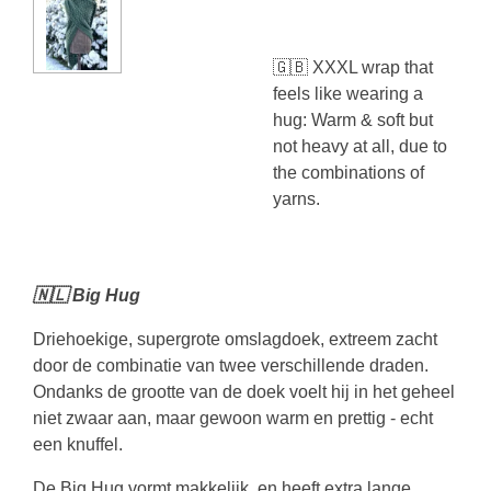
🇬🇧 XXXL wrap that
feels like wearing a
hug: Warm & soft but
not heavy at all, due to
the combinations of
yarns.
🇳🇱 Big Hug
Driehoekige, supergrote omslagdoek, extreem zacht
door de combinatie van twee verschillende draden.
Ondanks de grootte van de doek voelt hij in het geheel
niet zwaar aan, maar gewoon warm en prettig - echt
een knuffel.
De Big Hug vormt makkelijk, en heeft extra lange