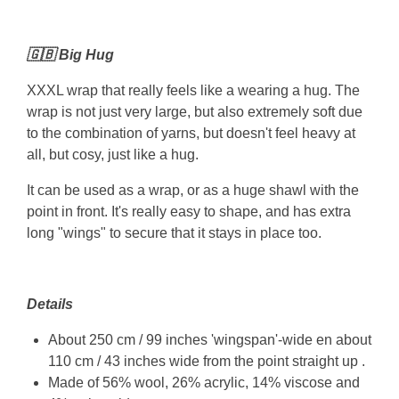
🇬🇧 Big Hug
XXXL wrap that really feels like a wearing a hug. The
wrap is not just very large, but also extremely soft due
to the combination of yarns, but doesn't feel heavy at
all, but cosy, just like a hug.
It can be used as a wrap, or as a huge shawl with the
point in front. It's really easy to shape, and has extra
long "wings" to secure that it stays in place too.
Details
About 250 cm / 99 inches 'wingspan'-wide en about
110 cm / 43 inches wide from the point straight up .
Made of 5
6% wool, 26% acrylic, 14% viscose
and