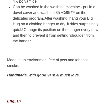
4% polyamide.
Can be washed in the washing machine - put in a
duvet cover and wash
on 35 ºC/95 ºF on the
delicates program
.
After washing, hang your Big
Hug on a clothing hanger to dry. It dries surprisingly
quick! Change its position on the hanger every now
and then to prevent it from getting 'shoulder' from
the hanger.
Made in an environment free of pets and tobacco
smoke.
Handmade, with good yarn & much love.
English