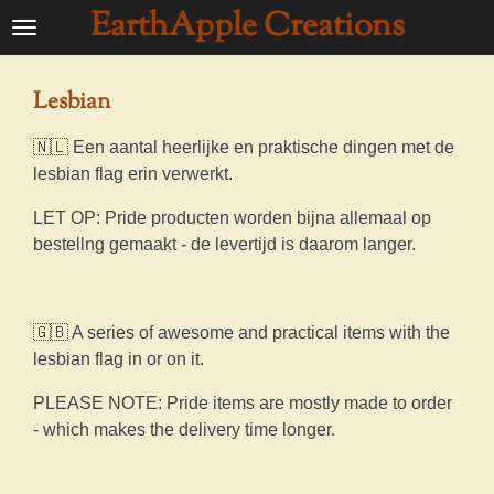
EarthApple Creations
Ga
direct
naar
Lesbian
de
hoofdinhoud
🇳🇱 Een aantal heerlijke en praktische dingen met de
lesbian flag erin verwerkt.
LET OP: Pride producten worden bijna allemaal op
bestellng gemaakt - de levertijd is daarom langer.
🇬🇧 A series of awesome and practical items with the
lesbian flag in or on it.
PLEASE NOTE: Pride items are mostly made to order
- which makes the delivery time longer.