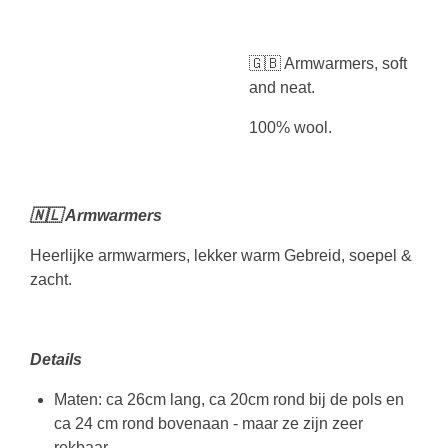
🇬🇧 Armwarmers, soft
and neat.
100% wool.
🇳🇱 Armwarmers
Heerlijke armwarmers, lekker warm Gebreid, soepel &
zacht.
Details
Maten: ca 26cm lang, ca 20cm rond bij de pols en
ca 24 cm rond bovenaan - maar ze zijn zeer
rekbaar.