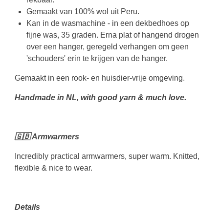
Gemaakt van 100% wol uit Peru.
Kan in de wasmachine - in een dekbedhoes op
fijne was, 35 graden. Erna plat of hangend drogen
over een hanger, geregeld verhangen om geen
'schouders' erin te krijgen van de hanger.
Gemaakt in een rook- en huisdier-vrije omgeving.
Handmade in NL, with good yarn & much love.
🇬🇧 Armwarmers
Incredibly practical armwarmers, super warm. Knitted,
flexible & nice to wear.
Details