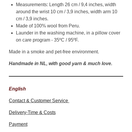
Measurements: Length 26 cm / 9,4 inches, width
around the wrist 10 cm / 3,9 inches, width arm 10
cm / 3,9 inches.
Made of 100% wool from Peru.
Launder in the washing machine, in a pillow cover
on care program - 35ºC / 95ºF.
Made in a smoke and pet-free environment.
Handmade in NL, with good yarn & much love.
English
Contact & Customer Service
Delivery-Time & Costs
Payment