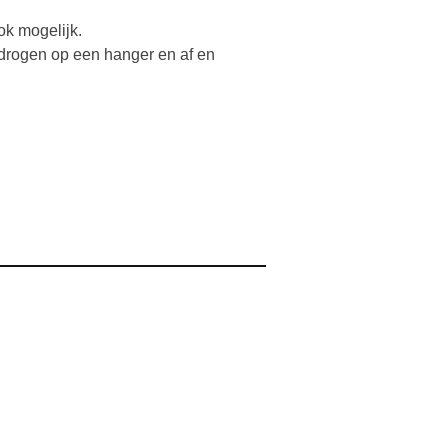
ok mogelijk.
 drogen op een hanger en af en