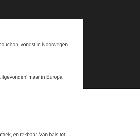
apouchon, vondst in Noorwegen
uitgevonden' maar in Europa
ek, en rekbaar. Van hals tot