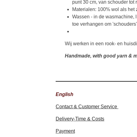
punt 30 cm, van schouder tot
Materialen: 100% wol als het z
Wassen - in de wasmachine, l
toe verhangen om 'schouders'
Wij werken in een rook- en huisdi
Handmade, with good yarn & m
English
Contact & Customer Service
Delivery-Time & Costs
Payment