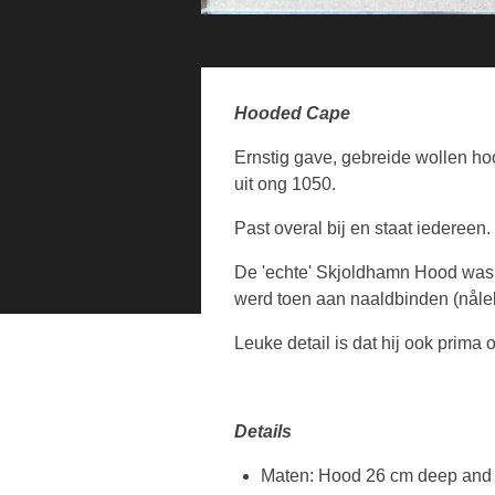
Hooded Cape
Ernstig gave,
gebreide wollen
ho
uit ong 1050
.
Past overal bij en staat iederee
De 'echte' Skjoldhamn Hood was 
werd toen aan naaldbinden (nåle
Leuke detail is dat hij ook prima 
Details
Maten: Hood 26 cm deep and 3