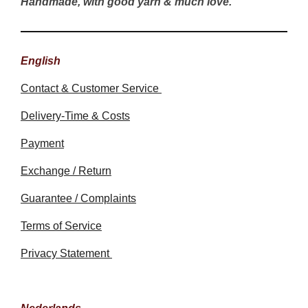
Handmade, with good yarn & much love.
English
Contact & Customer Service
Delivery-Time & Costs
Payment
Exchange / Return
Guarantee / Complaints
Terms of Service
Privacy Statement