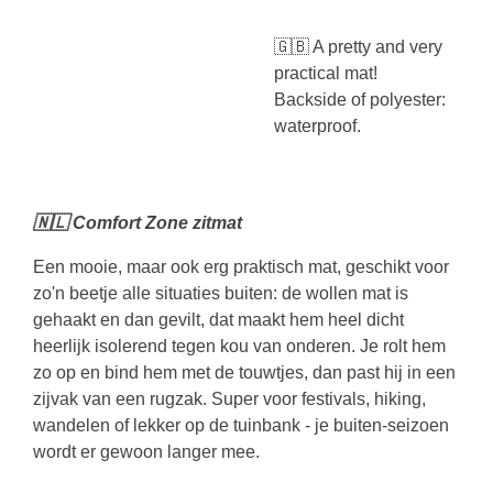
🇬🇧 A pretty and very
practical mat!
Backside of polyester:
waterproof.
🇳🇱 Comfort Zone zitmat
Een mooie, maar ook erg praktisch mat, geschikt voor
zo'n beetje alle situaties buiten: de wollen mat is
gehaakt en dan gevilt, dat maakt hem heel dicht
heerlijk isolerend tegen kou van onderen. Je rolt hem
zo op en bind hem met de touwtjes, dan past hij in een
zijvak van een rugzak. Super voor festivals, hiking,
wandelen of lekker op de tuinbank - je buiten-seizoen
wordt er gewoon langer mee.