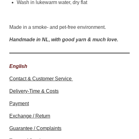
Wash in lukewarm water, dry flat
Made in a smoke- and pet-free environment.
Handmade in NL, with good yarn & much love.
English
Contact & Customer Service
Delivery-Time & Costs
Payment
Exchange / Return
Guarantee / Complaints