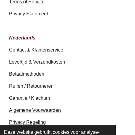
Terms of Service
Privacy Statement
Nederlands
Contact & Klantenservice
Levertijd & Verzendkosten
Betaalmethoden
Ruilen / Retourneren
Garantie / Klachten
Algemene Voorwaarden
Privacy Regeling
© 2020 - 2026 earthapplecreations.com
Deze website gebruikt cookies voor analyse-