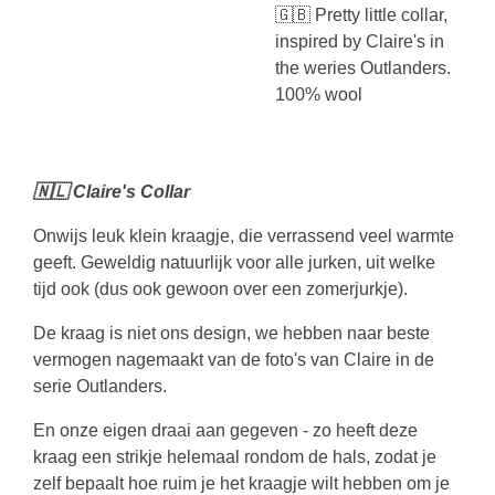
🇬🇧 Pretty little collar,
inspired by Claire's in
the weries Outlanders.
100% wool
🇳🇱 Claire's Collar
Onwijs leuk klein kraagje, die verrassend veel warmte
geeft.
Geweldig natuurlijk voor alle jurken, uit welke
tijd ook (dus ook gewoon over een zomerjurkje).
De kraag is niet ons design, we hebben naar beste
vermogen nagemaakt van de foto's van Claire in de
serie Outlanders.
En onze eigen draai aan gegeven - zo heeft deze
kraag een strikje helemaal rondom de hals, zodat je
zelf bepaalt hoe ruim je het kraagje wilt hebben om je