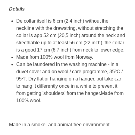
Details
De collar itself is 6 cm (2,4 inch) without the
neckline with the drawstring, without stretching the
collar is app 52 cm (20,5 inch) around the neck and
strecthable up to at least 56 cm (22 inch), the collar
is a good 17 cm (6,7 inch) from neck to lower edge.
Made from 100% wool from Norway.
Can be laundered in the washing machine - in a
duvet cover and on wool / care programme, 35ºC /
95ºF. Dry flat or hanging on a hanger, but take car
to hang it differently once in a while to prevent it
from getting 'shoulders' from the hanger.Made from
100% wool.
Made in a smoke- and animal-free environment.