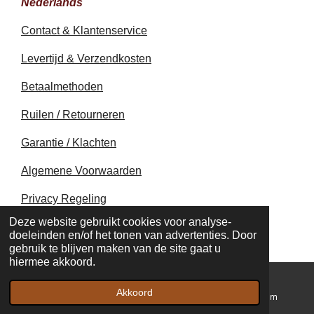
Nederlands
Contact & Klantenservice
Levertijd & Verzendkosten
Betaalmethoden
Ruilen / Retourneren
Garantie / Klachten
Algemene Voorwaarden
Privacy Regeling
© 2020 - 2026 earthapplecreations.com
Deze website gebruikt cookies voor analyse-
Powered by
JouwWeb
doeleinden en/of het tonen van advertenties. Door
gebruik te blijven maken van de site gaat u
hiermee akkoord.
Akkoord
E-mailadres
Kaart
Instagram