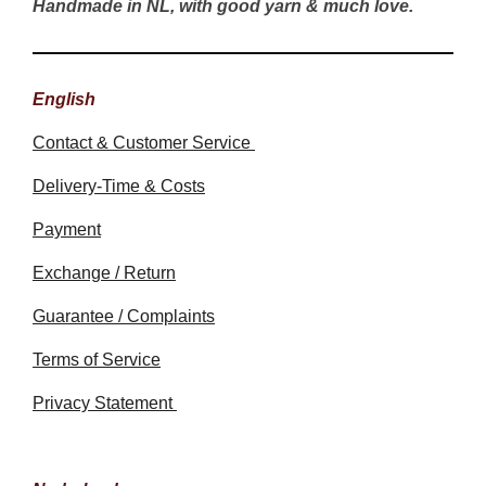
Handmade in NL, with good yarn & much love.
English
Contact & Customer Service
Delivery-Time & Costs
Payment
Exchange / Return
Guarantee / Complaints
Terms of Service
Privacy Statement