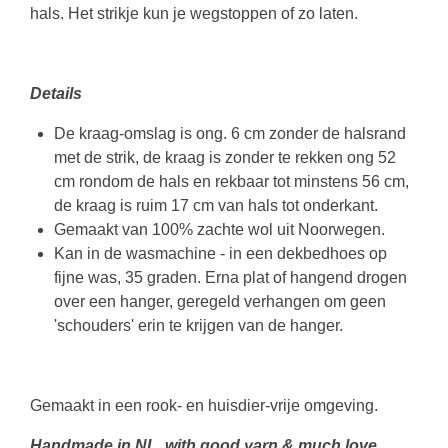
hals. Het strikje kun je wegstoppen of zo laten.
Details
De kraag-omslag is ong. 6 cm zonder de halsrand
met de strik, de kraag is zonder te rekken ong 52
cm rondom de hals en rekbaar tot minstens 56 cm,
de kraag is ruim 17 cm van hals tot onderkant.
Gemaakt van 100% zachte wol uit Noorwegen.
Kan in de wasmachine - in een dekbedhoes op
fijne was, 35 graden. Erna plat of hangend drogen
over een hanger, geregeld verhangen om geen
'schouders' erin te krijgen van de hanger.
Gemaakt in een rook- en huisdier-vrije omgeving.
Handmade in NL, with good yarn & much love.