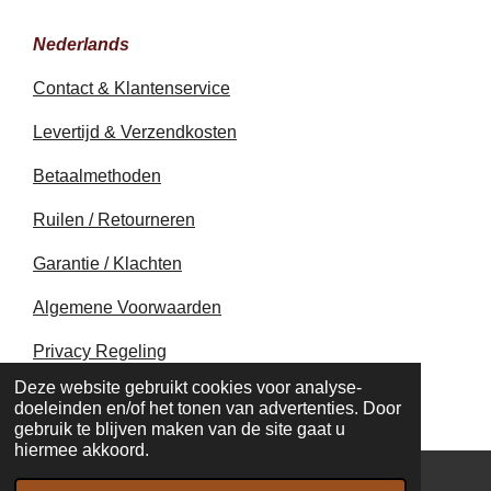
Nederlands
Contact & Klantenservice
Levertijd & Verzendkosten
Betaalmethoden
Ruilen / Retourneren
Garantie / Klachten
Algemene Voorwaarden
Privacy Regeling
© 2020 - 2026 earthapplecreations.com
Deze website gebruikt cookies voor analyse-
Powered by
JouwWeb
doeleinden en/of het tonen van advertenties. Door
gebruik te blijven maken van de site gaat u
hiermee akkoord.