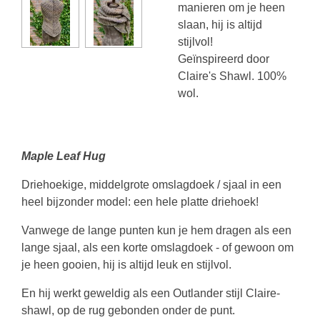
manieren om je heen
slaan, hij is altijd
stijlvol!
Geïnspireerd door
Claire's Shawl. 100%
wol.
Maple Leaf Hug
Driehoekige, middelgrote omslagdoek / sjaal in een
heel bijzonder model: een hele platte driehoek!
Vanwege de lange punten kun je hem dragen als een
lange sjaal, als een korte omslagdoek - of gewoon om
je heen gooien, hij is altijd leuk en stijlvol.
En hij werkt geweldig als een Outlander stijl Claire-
shawl, op de rug gebonden onder de punt.