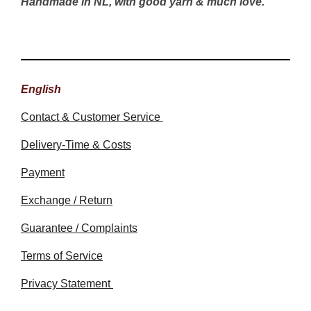
Handmade in NL, with good yarn & much love.
English
Contact & Customer Service
Delivery-Time & Costs
Payment
Exchange / Return
Guarantee / Complaints
Terms of Service
Privacy Statement