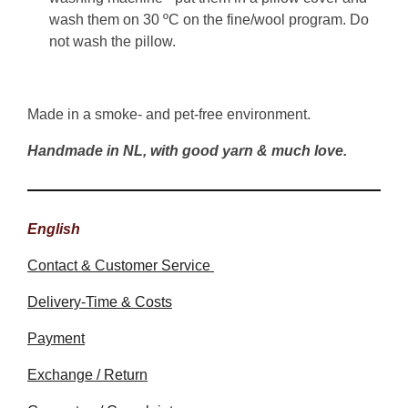
wash them on 30 ºC on the fine/wool program. Do
not wash the pillow.
Made in a smoke- and pet-free environment.
Handmade in NL, with good yarn & much love.
English
Contact & Customer Service
Delivery-Time & Costs
Payment
Exchange / Return