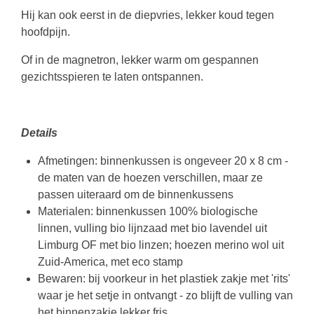
Hij kan ook eerst in de diepvries, lekker koud tegen
hoofdpijn.
Of in de magnetron, lekker warm om gespannen
gezichtsspieren te laten ontspannen.
Details
Afmetingen: binnenkussen is ongeveer 20 x 8 cm -
de maten van de hoezen verschillen, maar ze
passen uiteraard om de binnenkussens
Materialen: binnenkussen 100% biologische
linnen, vulling bio lijnzaad met bio lavendel uit
Limburg OF met bio linzen; hoezen merino wol uit
Zuid-America, met eco stamp
Bewaren: bij voorkeur in het plastiek zakje met 'rits'
waar je het setje in ontvangt - zo blijft de vulling van
het binnenzakje lekker fris.