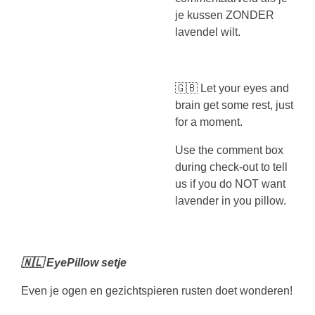
je kussen ZONDER
lavendel wilt.
🇬🇧 Let your eyes and
brain get some rest, just
for a moment.
Use the comment box
during check-out to tell
us if you do NOT want
lavender in you pillow.
🇳🇱 EyePillow setje
Even je ogen en gezichtspieren rusten doet wonderen!