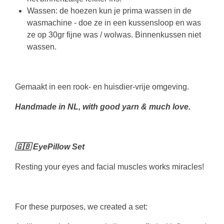
Wassen: de hoezen kun je prima wassen in de
wasmachine - doe ze in een kussensloop en was
ze op 30gr fijne was / wolwas. Binnenkussen niet
wassen.
Gemaakt in een rook- en huisdier-vrije omgeving.
Handmade in NL, with good yarn & much love.
🇬🇧 EyePillow Set
Resting your eyes and facial muscles works miracles!
For these purposes, we created a set: