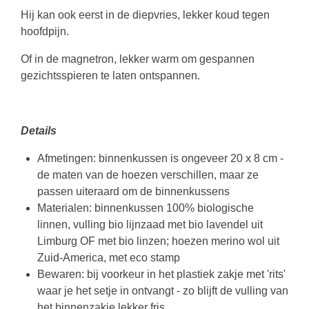
Hij kan ook eerst in de diepvries, lekker koud tegen
hoofdpijn.
Of in de magnetron, lekker warm om gespannen
gezichtsspieren te laten ontspannen.
Details
Afmetingen: binnenkussen is ongeveer 20 x 8 cm -
de maten van de hoezen verschillen, maar ze
passen uiteraard om de binnenkussens
Materialen: binnenkussen 100% biologische
linnen, vulling bio lijnzaad met bio lavendel uit
Limburg OF met bio linzen; hoezen merino wol uit
Zuid-America, met eco stamp
Bewaren: bij voorkeur in het plastiek zakje met 'rits'
waar je het setje in ontvangt - zo blijft de vulling van
het binnenzakje lekker fris.