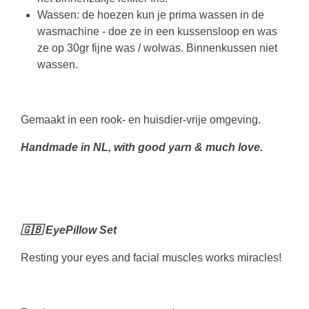
Wassen: de hoezen kun je prima wassen in de
wasmachine - doe ze in een kussensloop en was
ze op 30gr fijne was / wolwas. Binnenkussen niet
wassen.
Gemaakt in een rook- en huisdier-vrije omgeving.
Handmade in NL, with good yarn & much love.
🇬🇧 EyePillow Set
Resting your eyes and facial muscles works miracles!