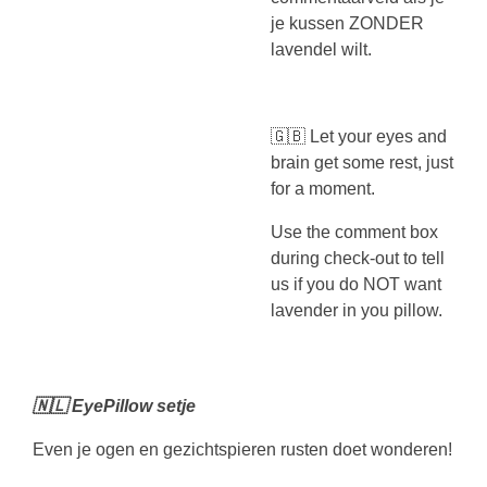
je kussen ZONDER
lavendel wilt.
🇬🇧 Let your eyes and
brain get some rest, just
for a moment.
Use the comment box
during check-out to tell
us if you do NOT want
lavender in you pillow.
🇳🇱 EyePillow setje
Even je ogen en gezichtspieren rusten doet wonderen!