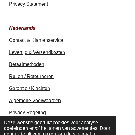
Privacy Statement
Nederlands
Contact & Klantenservice
Levertijd & Verzendkosten
Betaalmethoden
Ruilen / Retourneren
Garantie / Klachten
Algemene Voorwaarden
Privacy Regeling
© 2020 - 2026 earthapplecreations.com
Deze website gebruikt cookies voor analyse-
Powered by
JouwWeb
doeleinden en/of het tonen van advertenties. Door
gebruik te blijven maken van de site gaat u