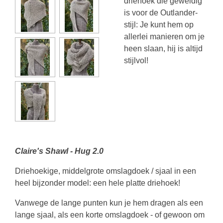
driehoek die geweldig
is voor de Outlander-
stijl: Je kunt hem op
allerlei manieren om je
heen slaan, hij is altijd
stijlvol!
Claire's Shawl - Hug 2.0
Driehoekige, middelgrote omslagdoek / sjaal in een
heel bijzonder model: een hele platte driehoek!
Vanwege de lange punten kun je hem dragen als een
lange sjaal, als een korte omslagdoek - of gewoon om