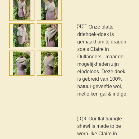
🇳🇱 Onze platte
driehoek-doek is
gemaakt om te dragen
zoals Claire in
Outlanders - maar de
mogelijkheden zijn
eindeloos. Deze doek
is gebreid van 100%
natuur-geverfde wol,
met eiken gal & indigo.
🇬🇧 Our flat traingle
shawl is made to be
worn like Claire in