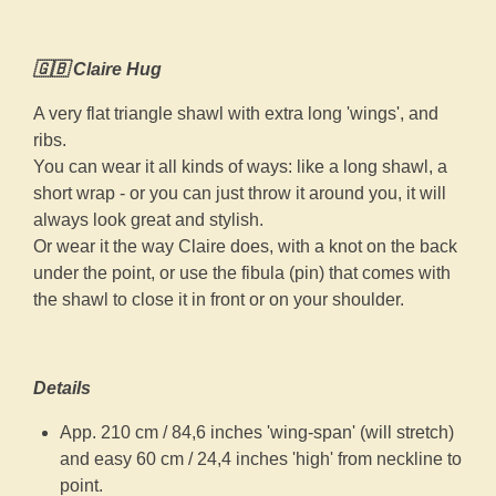
🇬🇧 Claire Hug
A very flat triangle shawl with extra long 'wings', and
ribs.
You can wear it all kinds of ways: like a long shawl, a
short wrap - or you can just throw it around you, it will
always look great and stylish.
Or wear it the way Claire does, with a knot on the back
under the point, or use the fibula (pin) that comes with
the shawl to close it in front or on your shoulder.
Details
App. 210 cm / 84,6 inches 'wing-span' (will stretch)
and easy 60 cm / 24,4 inches 'high' from neckline to
point.