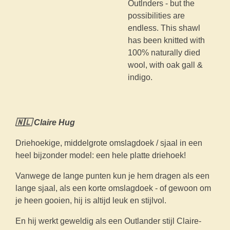
Outlnders - but the
possibilities are
endless. This shawl
has been knitted with
100% naturally died
wool, with oak gall &
indigo.
🇳🇱 Claire Hug
Driehoekige, middelgrote omslagdoek / sjaal in een
heel bijzonder model: een hele platte driehoek!
Vanwege de lange punten kun je hem dragen als een
lange sjaal, als een korte omslagdoek - of gewoon om
je heen gooien, hij is altijd leuk en stijlvol.
En hij werkt geweldig als een Outlander stijl Claire-