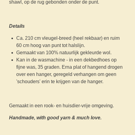
shawl, op de rug gebonden onder de punt.
Details
Ca. 210 cm vleugel-breed (heel rekbaar) en ruim
60 cm hoog van punt tot halslijn.
Gemaakt van 100% natuurlijk gekleurde wol.
Kan in de wasmachine - in een dekbedhoes op
fijne was, 35 graden. Erna plat of hangend drogen
over een hanger, geregeld verhangen om geen
'schouders' erin te krijgen van de hanger.
Gemaakt in een rook- en huisdier-vrije omgeving.
Handmade, with good yarn & much love.