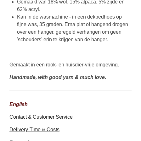
Gemaakt van
18% wol, 15% alpaca, 5% zijde en
62% acryl
.
Kan in de wasmachine - in een dekbedhoes op
fijne was, 35 graden. Erna plat of hangend drogen
over een hanger, geregeld verhangen om geen
'schouders' erin te krijgen van de hanger.
Gemaakt in een rook- en huisdier-vrije omgeving.
Handmade, with good yarn & much love.
English
Contact & Customer Service
Delivery-Time & Costs