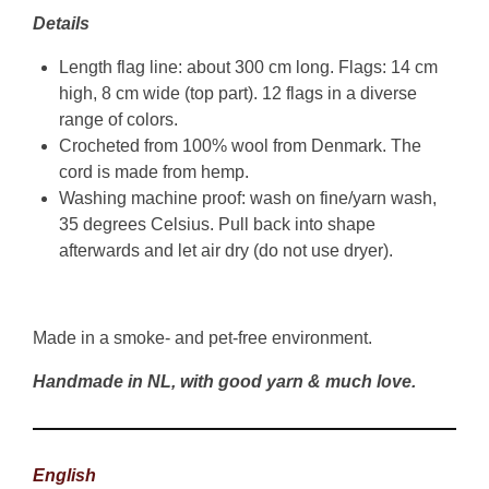
Details
Length flag line: about 300 cm long. Flags: 14 cm
high, 8 cm wide (top part). 12 flags in a diverse
range of colors.
Crocheted from 100% wool from Denmark. The
cord is made from hemp.
Washing machine proof: wash on fine/yarn wash,
35 degrees Celsius. Pull back into shape
afterwards and let air dry (do not use dryer).
Made in a smoke- and pet-free environment.
Handmade in NL, with good yarn & much love.
English