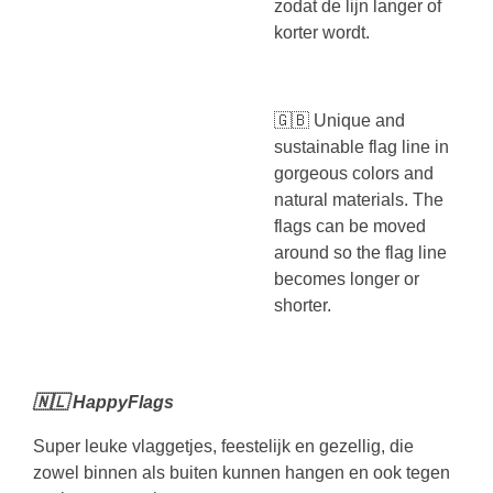
zodat de lijn langer of
korter wordt.
🇬🇧
Unique and
sustainable flag line in
gorgeous colors and
natural materials. The
flags can be moved
around so the flag line
becomes longer or
shorter.
🇳🇱 HappyFlags
Super leuke vlaggetjes, feestelijk en gezellig, die
zowel binnen als buiten kunnen hangen en ook tegen