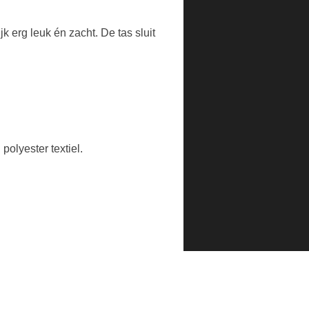
k erg leuk én zacht. De tas sluit
polyester textiel.