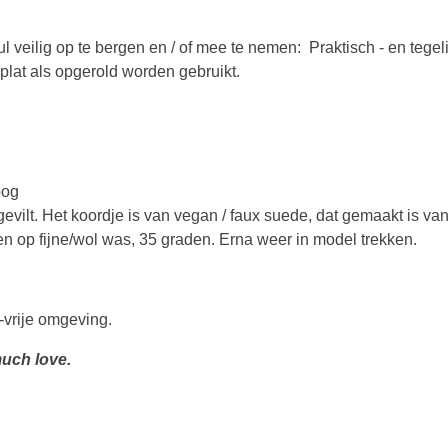
l veilig op te bergen en / of mee te nemen: Praktisch - en tegelij
plat als opgerold worden gebruikt.
oog
ilt. Het koordje is van vegan / faux suede, dat gemaakt is van 
 op fijne/wol was, 35 graden. Erna weer in model trekken.
-vrije omgeving.
uch love.