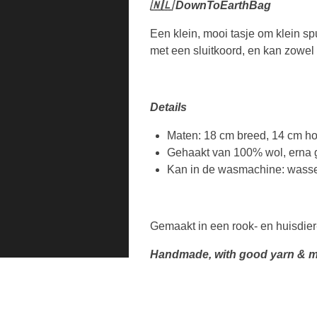
🇳🇱 DownToEarthBag
Een klein, mooi tasje om klein spu
met een sluitkoord, en kan zowel 
Details
Maten: 18 cm breed, 14 cm h
Gehaakt van 100% wol, erna gev
Kan in de wasmachine: wassen
Gemaakt in een rook- en huisdier
Handmade, with good yarn & m