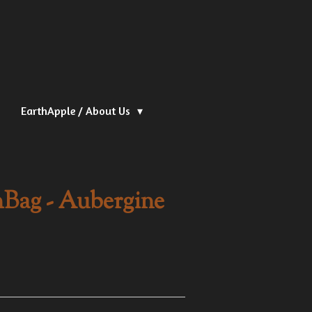
EarthApple / About Us
Bag - Aubergine