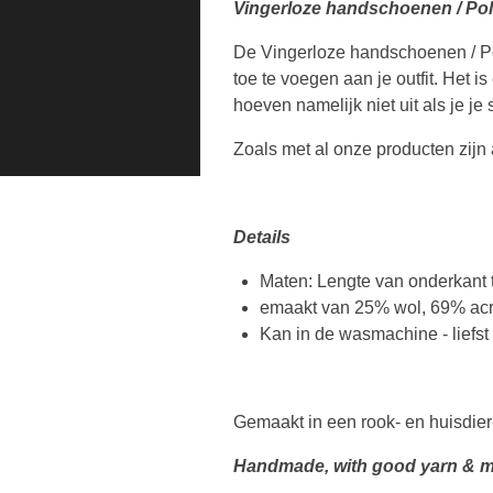
Vingerloze handschoenen / Pol
De Vingerloze handschoenen / Pol
toe te voegen aan je outfit. Het
hoeven namelijk niet uit als je je
Zoals met al onze producten zij
Details
Maten: Lengte van onderkant 
emaakt van 25% wol, 69% acr
Kan in de wasmachine - liefst
Gemaakt in een rook- en huisdier
Handmade, with good yarn & m