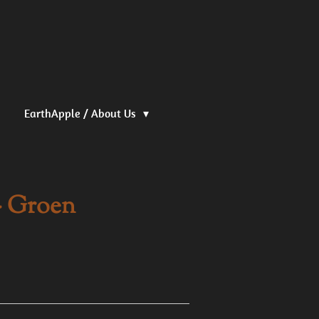
EarthApple / About Us
- Groen