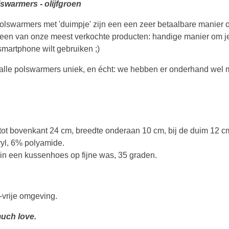
swarmers - olijfgroen
swarmers met 'duimpje' zijn een een zeer betaalbare manier om
 is een van onze meest verkochte producten: handige manier om
 smartphone wilt gebruiken ;)
n alle polswarmers uniek, en écht: we hebben er onderhand wel
tot bovenkant 24 cm, breedte onderaan 10 cm, bij de duim 12 
yl, 6% polyamide
.
 in een kussenhoes op fijne was, 35 graden.
-vrije omgeving.
uch love.