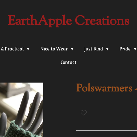
EarthApple Creations
 & Practical
Nice to Wear
Just Kind
Pride
Contact
Polswarmers 