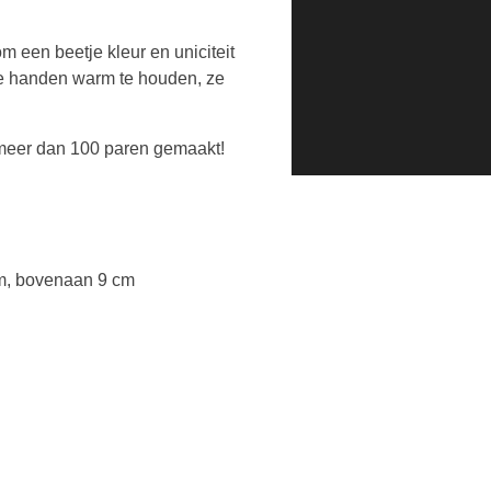
 een beetje kleur en uniciteit
 je handen warm te houden, ze
 meer dan 100 paren gemaakt!
cm, bovenaan 9 cm