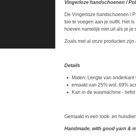
Vingerloze handschoenen / Pol
De Vingerloze handschoenen / Pol
toe te voegen aan je outfit. Het
hoeven namelijk niet uit als je je
Zoals met al onze producten zij
Details
Maten: Lengte van onderkant 
emaakt van 25% wol, 69% acr
Kan in de wasmachine - liefst
Gemaakt in een rook- en huisdier
Handmade, with good yarn & m