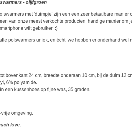
swarmers - olijfgroen
swarmers met 'duimpje' zijn een een zeer betaalbare manier om
 is een van onze meest verkochte producten: handige manier om
 smartphone wilt gebruiken ;)
n alle polswarmers uniek, en écht: we hebben er onderhand wel
tot bovenkant 24 cm, breedte onderaan 10 cm, bij de duim 12 
yl, 6% polyamide
.
 in een kussenhoes op fijne was, 35 graden.
-vrije omgeving.
uch love.