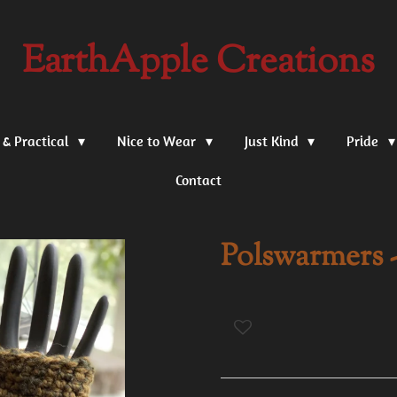
EarthApple Creations
 & Practical
Nice to Wear
Just Kind
Pride
Contact
Polswarmers 