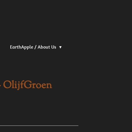
EarthApple / About Us
- OlijfGroen