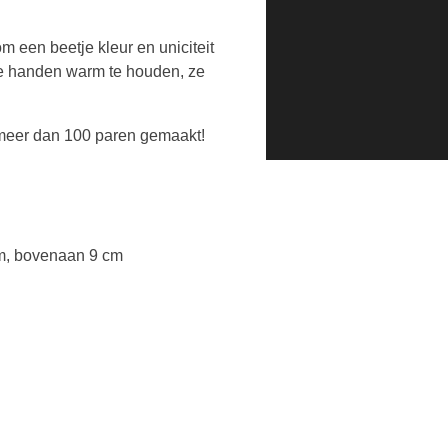
 een beetje kleur en uniciteit
 je handen warm te houden, ze
 meer dan 100 paren gemaakt!
cm, bovenaan 9 cm