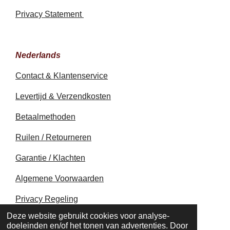
Privacy Statement
Nederlands
Contact & Klantenservice
Levertijd & Verzendkosten
Betaalmethoden
Ruilen / Retourneren
Garantie / Klachten
Algemene Voorwaarden
Privacy Regeling
© 2020 - 2026 earthapplecreations.com
Deze website gebruikt cookies voor analyse-
Powered by
JouwWeb
doeleinden en/of het tonen van advertenties. Door