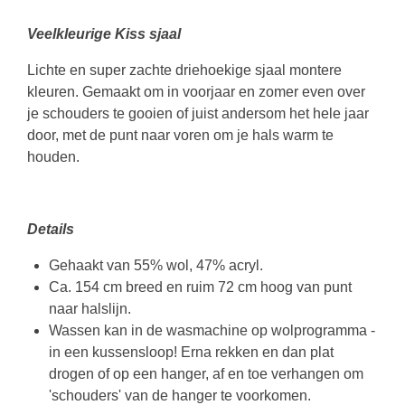
Veelkleurige Kiss sjaal
Lichte en super zachte driehoekige sjaal montere
kleuren. Gemaakt om in voorjaar en zomer even over
je schouders te gooien of juist andersom het hele jaar
door, met de punt naar voren om je hals warm te
houden.
Details
Gehaakt van 55% wol, 47% acryl.
Ca. 154 cm breed en ruim 72 cm hoog van punt
naar halslijn.
Wassen kan in de wasmachine op wolprogramma -
in een kussensloop! Erna rekken en dan plat
drogen of op een hanger, af en toe verhangen om
'schouders' van de hanger te voorkomen.