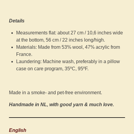
Details
Measurements flat: about 27 cm / 10,6 inches wide
at the bottom, 56 cm / 22 inches long/high.
Materials: Made from 53% wool, 47% acrylic from
France.
Laundering: Machine wash, preferably in a pillow
case on care program, 35ºC, 95ºF.
Made in a smoke- and pet-free environment.
Handmade in NL, with good yarn & much love.
English