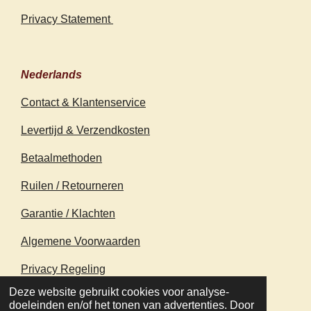
Privacy Statement
Nederlands
Contact & Klantenservice
Levertijd & Verzendkosten
Betaalmethoden
Ruilen / Retourneren
Garantie / Klachten
Algemene Voorwaarden
Privacy Regeling
© 2020 - 2026 earthapplecreations.com
Deze website gebruikt cookies voor analyse-
Powered by
JouwWeb
doeleinden en/of het tonen van advertenties. Door