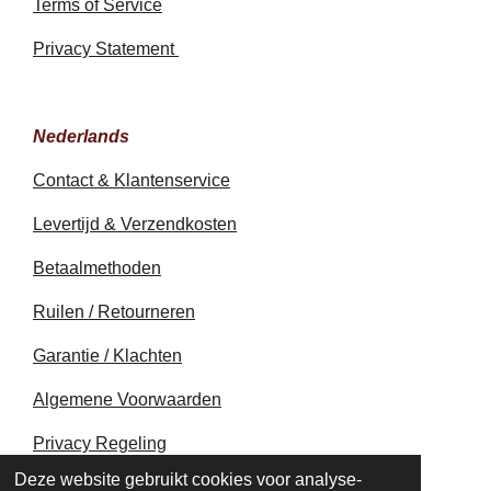
Terms of Service
Privacy Statement
Nederlands
Contact & Klantenservice
Levertijd & Verzendkosten
Betaalmethoden
Ruilen / Retourneren
Garantie / Klachten
Algemene Voorwaarden
Privacy Regeling
© 2020 - 2026 earthapplecreations.com
Deze website gebruikt cookies voor analyse-