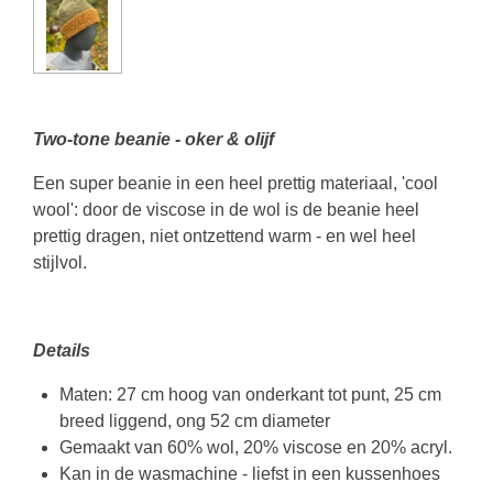
Two-tone beanie - oker & olijf
Een super beanie in een heel prettig materiaal, 'cool
wool': door de viscose in de wol is de beanie heel
prettig dragen, niet ontzettend warm - en wel heel
stijlvol.
Details
Maten: 27 cm hoog van onderkant tot punt, 25 cm
breed liggend, ong 52 cm diameter
Gemaakt van 60% wol, 20% viscose en 20% acryl.
Kan in de wasmachine - liefst in een kussenhoes