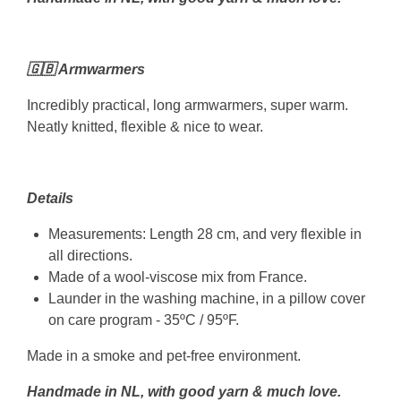
🇬🇧 Armwarmers
Incredibly practical, long armwarmers, super warm.
Neatly knitted, flexible & nice to wear.
Details
Measurements: Length 28 cm, and very flexible in
all directions.
Made of a wool-viscose mix from France.
Launder in the washing machine, in a pillow cover
on care program - 35ºC / 95ºF.
Made in a smoke and pet-free environment.
Handmade in NL, with good yarn & much love.