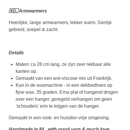
🇳🇱 Armwarmers
Heerlijke, lange armwarmers, lekker warm. Sierlijk
gebreid, soepel & zacht.
Details
Maten: ca 28 cm lang, ze zijn zeer rekbaar alle
kanten op.
Gemaakt van een wol-viscose mix uit Frankrijk.
Kan in de wasmachine - in een dekbedhoes op
fijne was, 35 graden. Erna plat of hangend drogen
over een hanger, geregeld verhangen om geen
'schouders' erin te krijgen van de hanger.
Gemaakt in een rook- en huisdier-vrije omgeving.
Handmade in NL, with good yarn & much love.