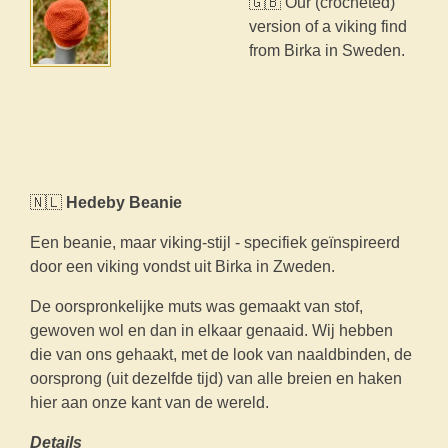
🇬🇧 Our (crocheted)
version of a viking find
from Birka in Sweden.
🇳🇱
Hedeby Beanie
Een beanie, maar viking-stijl - specifiek geïnspireerd
door een viking vondst uit Birka in Zweden.
De oorspronkelijke muts was gemaakt van stof,
gewoven wol en dan in elkaar genaaid. Wij hebben
die van ons gehaakt, met de look van naaldbinden, de
oorsprong (uit dezelfde tijd) van alle breien en haken
hier aan onze kant van de wereld.
Details