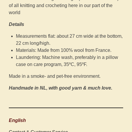
of all knitting and crocheting here in our part of the
world
Details
Measurements flat: about 27 cm wide at the bottom,
22 cm long/high.
Materials: Made from 100% wool from France.
Laundering: Machine wash, preferably in a pillow
case on care program, 35ºC, 95ºF.
Made in a smoke- and pet-free environment.
Handmade in NL, with good yarn & much love.
English