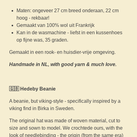
Maten: ongeveer 27 cm breed onderaan, 22 cm
hoog - rekbaar!
Gemaakt van 100% wol uit Frankrijk
Kan in de wasmachine - liefst in een kussenhoes
op fijne was, 35 graden.
Gemaakt in een rook- en huisdier-vrije omgeving.
Handmade in NL, with good yarn & much love.
🇬🇧 Hedeby Beanie
A beanie, but viking-style - specifically inspired by a
viking find in Birka in Sweden.
The original hat was made of woven material, cut to
size and sown to model. We crochtede ours, with the
look of needlebinding - the origin (from the same era)