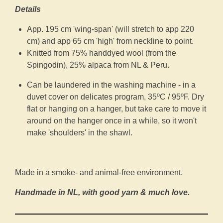
Details
App. 195 cm 'wing-span' (will stretch to app 220
cm) and app 65 cm 'high' from neckline to point.
Knitted from 75% handdyed wool (from the
Spingodin), 25% alpaca from NL & Peru.
Can be laundered in the washing machine - in a
duvet cover on delicates program, 35ºC / 95ºF. Dry
flat or hanging on a hanger, but take care to move it
around on the hanger once in a while, so it won't
make 'shoulders' in the shawl.
Made in a smoke- and animal-free environment.
Handmade in NL, with good yarn & much love.