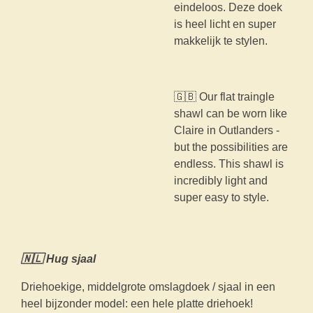
eindeloos. Deze doek
is heel licht en super
makkelijk te stylen.
🇬🇧 Our flat traingle
shawl can be worn like
Claire in Outlanders -
but the possibilities are
endless. This shawl is
incredibly light and
super easy to style.
🇳🇱 Hug sjaal
Driehoekige, middelgrote omslagdoek / sjaal in een
heel bijzonder model: een hele platte driehoek!