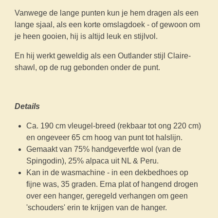
Vanwege de lange punten kun je hem dragen als een
lange sjaal, als een korte omslagdoek - of gewoon om
je heen gooien, hij is altijd leuk en stijlvol.
En hij werkt geweldig als een Outlander stijl Claire-
shawl, op de rug gebonden onder de punt.
Details
Ca. 190 cm vleugel-breed (rekbaar tot ong 220 cm)
en ongeveer 65 cm hoog van punt tot halslijn.
Gemaakt van 75% handgeverfde wol (van de
Spingodin), 25% alpaca uit NL & Peru.
Kan in de wasmachine - in een dekbedhoes op
fijne was, 35 graden. Erna plat of hangend drogen
over een hanger, geregeld verhangen om geen
'schouders' erin te krijgen van de hanger.