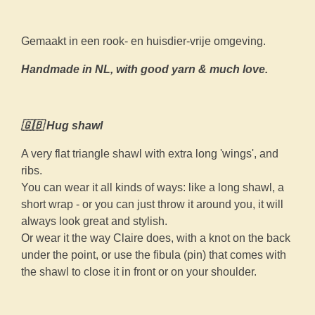
Gemaakt in een rook- en huisdier-vrije omgeving.
Handmade in NL, with good yarn & much love.
🇬🇧 Hug shawl
A very flat triangle shawl with extra long 'wings', and
ribs.
You can wear it all kinds of ways: like a long shawl, a
short wrap - or you can just throw it around you, it will
always look great and stylish.
Or wear it the way Claire does, with a knot on the back
under the point, or use the fibula (pin) that comes with
the shawl to close it in front or on your shoulder.