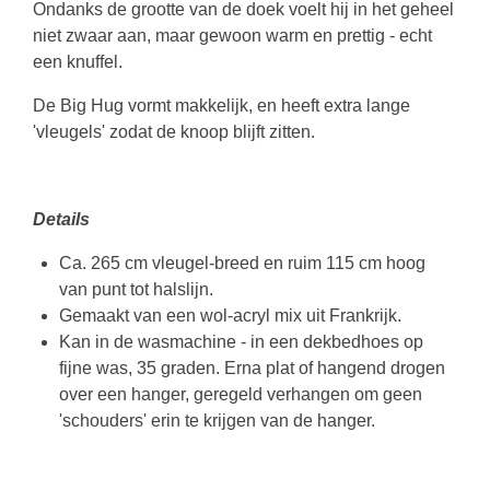
Ondanks de grootte van de doek voelt hij in het geheel
niet zwaar aan, maar gewoon warm en prettig - echt
een knuffel.
De Big Hug vormt makkelijk, en heeft extra lange
'vleugels' zodat de knoop blijft zitten.
Details
Ca. 265 cm vleugel-breed en ruim 115 cm hoog
van punt tot halslijn.
Gemaakt van
een wol-acryl mix uit Frankrijk
.
Kan in de wasmachine - in een dekbedhoes op
fijne was, 35 graden. Erna plat of hangend drogen
over een hanger, geregeld verhangen om geen
'schouders' erin te krijgen van de hanger.