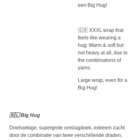
een Big Hug!
🇬🇧 XXXL wrap that
feels like wearing a
hug: Warm & soft but
not heavy at all, due to
the combinations of
yarns.
Large wrap, even for a
Big Hug!
🇳🇱 Big Hug
Driehoekige, supergrote omslagdoek, extreem zacht
door de combinatie van twee verschillende draden.