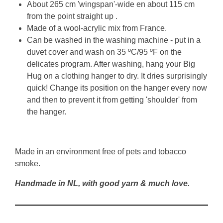
About 265 cm 'wingspan'-wide en about 115 cm
from the point straight up .
Made of a wool-acrylic mix from France.
Can be washed in the washing machine - put in a
duvet cover and wash
on 35 ºC/95 ºF on the
delicates program
.
After washing, hang your Big
Hug on a clothing hanger to dry. It dries surprisingly
quick! Change its position on the hanger every now
and then to prevent it from getting 'shoulder' from
the hanger.
Made in an environment free of pets and tobacco
smoke.
Handmade in NL, with good yarn & much love.