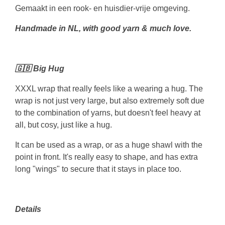
Gemaakt in een rook- en huisdier-vrije omgeving.
Handmade in NL, with good yarn & much love.
🇬🇧 Big Hug
XXXL wrap that really feels like a wearing a hug. The
wrap is not just very large, but also extremely soft due
to the combination of yarns, but doesn't feel heavy at
all, but cosy, just like a hug.
It can be used as a wrap, or as a huge shawl with the
point in front. It's really easy to shape, and has extra
long "wings" to secure that it stays in place too.
Details