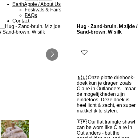
EarthApple / About Us
Festivals & Fairs
FAQs
Contact
Hug - Zand-bruin. M zijde /
Sand-brown. W silk
🇳🇱 Onze platte driehoek-
doek kun je dragen zoals
Claire in Outlanders - maar
de mogelijkheden zijn
eindeloos. Deze doek is
heel licht & zacht, en super
makkelijk te stylen.
🇬🇧 Our flat traingle shawl
can be worn like Claire in
Outlanders - but the