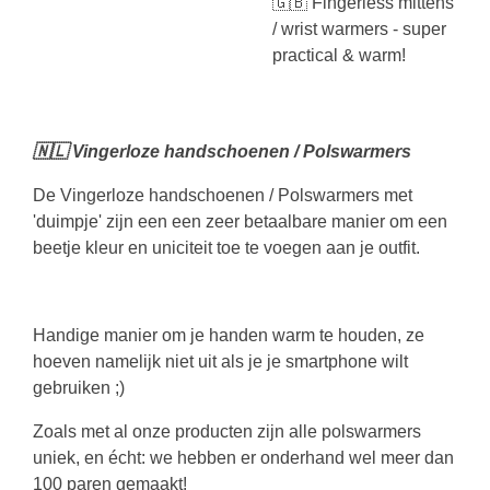
🇬🇧 Fingerless mittens
/ wrist warmers - super
practical & warm!
🇳🇱 Vingerloze handschoenen / Polswarmers
De Vingerloze handschoenen / Polswarmers met
'duimpje' zijn een een zeer betaalbare manier om een
beetje kleur en uniciteit toe te voegen aan je outfit.
Handige manier om je handen warm te houden, ze
hoeven namelijk niet uit als je je smartphone wilt
gebruiken ;)
Zoals met al onze producten zijn alle polswarmers
uniek, en écht: we hebben er onderhand wel meer dan
100 paren gemaakt!