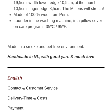
19,5cm, width lower edge 10,5cm, at the thumb
10,5cm, finger edge 8,5cm. The Mittens will stretch!
Made of 100 % wool from Peru.
Launder in the washing machine, in a pillow cover
on care program - 35ºC / 95ºF.
Made in a smoke and pet-free environment.
Handmade in NL, with good yarn & much love
English
Contact & Customer Service
Delivery-Time & Costs
Payment