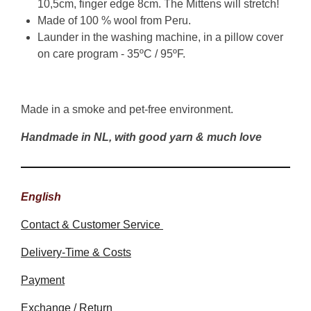
10,5cm, finger edge 8cm. The Mittens will stretch!
Made of 100 % wool from Peru.
Launder in the washing machine, in a pillow cover
on care program - 35ºC / 95ºF.
Made in a smoke and pet-free environment.
Handmade in NL, with good yarn & much love
English
Contact & Customer Service
Delivery-Time & Costs
Payment
Exchange / Return