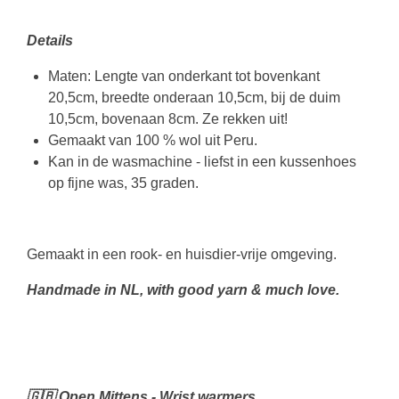
Details
Maten: Lengte van onderkant tot bovenkant
20,5cm, breedte onderaan 10,5cm, bij de duim
10,5cm, bovenaan 8cm. Ze rekken uit!
Gemaakt van 100 % wol uit Peru.
Kan in de wasmachine - liefst in een kussenhoes
op fijne was, 35 graden.
Gemaakt in een rook- en huisdier-vrije omgeving.
Handmade in NL, with good yarn & much love.
🇬🇧 Open Mittens - Wrist warmers