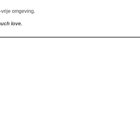
-vrije omgeving.
uch love.