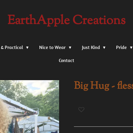
EarthApple Creations
 & Practical
Nice to Wear
Just Kind
Pride
Contact
Big Hug - fle