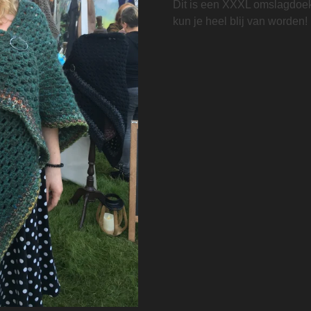
Dit is een XXXL omslagdoek, 
kun je heel blij van worden!