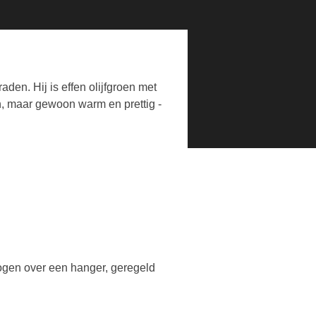
den. Hij is effen olijfgroen met
an, maar gewoon warm en prettig -
ogen over een hanger, geregeld