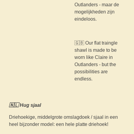
Outlanders - maar de
mogelijkheden zijn
eindeloos.
🇬🇧 Our flat traingle
shawl is made to be
worn like Claire in
Outlanders - but the
possibilities are
endless.
🇳🇱 Hug sjaal
Driehoekige, middelgrote omslagdoek / sjaal in een
heel bijzonder model: een hele platte driehoek!