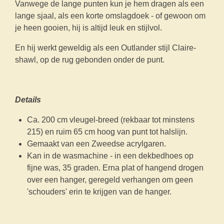
Vanwege de lange punten kun je hem dragen als een
lange sjaal, als een korte omslagdoek - of gewoon om
je heen gooien, hij is altijd leuk en stijlvol.
En hij werkt geweldig als een Outlander stijl Claire-
shawl, op de rug gebonden onder de punt.
Details
Ca. 200 cm vleugel-breed (rekbaar tot minstens
215) en ruim 65 cm hoog van punt tot halslijn.
Gemaakt van een Zweedse acrylgaren.
Kan in de wasmachine - in een dekbedhoes op
fijne was, 35 graden. Erna plat of hangend drogen
over een hanger, geregeld verhangen om geen
'schouders' erin te krijgen van de hanger.