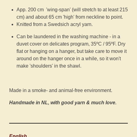
App. 200 cm 'wing-span' (will stretch to at least 215
cm) and about 65 cm 'high' from neckline to point.
Knitted from a Swedsich acryl yarn.
Can be laundered in the washing machine - in a
duvet cover on delicates program, 35ºC / 95ºF. Dry
flat or hanging on a hanger, but take care to move it
around on the hanger once in a while, so it won't
make 'shoulders' in the shawl.
Made in a smoke- and animal-free environment.
Handmade in NL, with good yarn & much love.
English