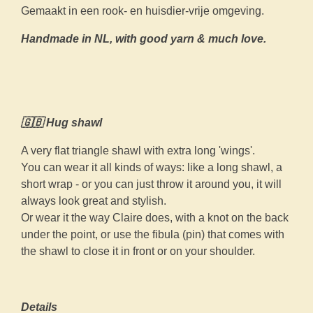
Gemaakt in een rook- en huisdier-vrije omgeving.
Handmade in NL, with good yarn & much love.
🇬🇧 Hug shawl
A very flat triangle shawl with extra long 'wings'.
You can wear it all kinds of ways: like a long shawl, a
short wrap - or you can just throw it around you, it will
always look great and stylish.
Or wear it the way Claire does, with a knot on the back
under the point, or use the fibula (pin) that comes with
the shawl to close it in front or on your shoulder.
Details