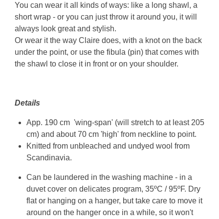
You can wear it all kinds of ways: like a long shawl, a
short wrap - or you can just throw it around you, it will
always look great and stylish.
Or wear it the way Claire does, with a knot on the back
under the point, or use the fibula (pin) that comes with
the shawl to close it in front or on your shoulder.
Details
App. 190 cm 'wing-span' (will stretch to at least 205
cm) and about 70 cm 'high' from neckline to point.
Knitted from unbleached and undyed wool from
Scandinavia.
Can be laundered in the washing machine - in a
duvet cover on delicates program, 35ºC / 95ºF. Dry
flat or hanging on a hanger, but take care to move it
around on the hanger once in a while, so it won't