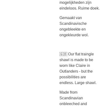
mogelijkheden zijn
eindeloos. Ruime doek.
Gemaakt van
Scandinavische
ongebleekte en
ongekleurde wol.
🇬🇧 Our flat traingle
shawl is made to be
worn like Claire in
Outlanders - but the
possibilities are
endless. Large shawl.
Made from
Scandinavian
onbleeched and