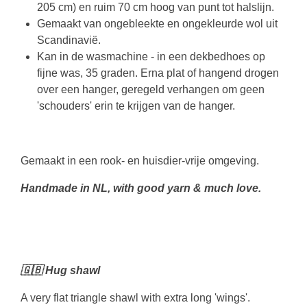
205 cm) en ruim 70 cm hoog van punt tot halslijn.
Gemaakt van ongebleekte en ongekleurde wol uit
Scandinavië.
Kan in de wasmachine - in een dekbedhoes op
fijne was, 35 graden. Erna plat of hangend drogen
over een hanger, geregeld verhangen om geen
'schouders' erin te krijgen van de hanger.
Gemaakt in een rook- en huisdier-vrije omgeving.
Handmade in NL, with good yarn & much love.
🇬🇧 Hug shawl
A very flat triangle shawl with extra long 'wings'.