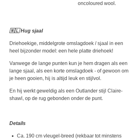
oncoloured wool.
🇳🇱 Hug sjaal
Driehoekige, middelgrote omslagdoek / sjaal in een
heel bijzonder model: een hele platte driehoek!
Vanwege de lange punten kun je hem dragen als een
lange sjaal, als een korte omslagdoek - of gewoon om
je heen gooien, hij is altijd leuk en stijlvol.
En hij werkt geweldig als een Outlander stijl Claire-
shawl, op de rug gebonden onder de punt.
Details
Ca. 190 cm vleugel-breed (rekbaar tot minstens