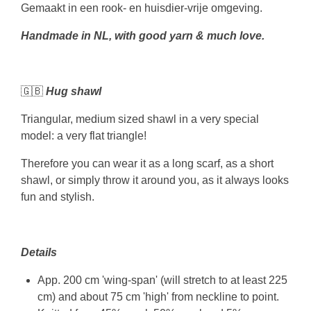
Gemaakt in een rook- en huisdier-vrije omgeving.
Handmade in NL, with good yarn & much love.
🇬🇧
Hug shawl
Triangular, medium sized shawl in a very special
model: a very flat triangle!
Therefore you can wear it as a long scarf, as a short
shawl, or simply throw it around you, as it always looks
fun and stylish.
Details
App. 200 cm 'wing-span' (will stretch to at least 225
cm) and about 75 cm 'high' from neckline to point.