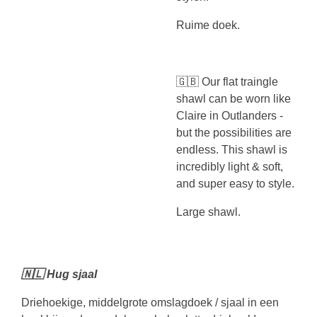
Ruime doek.
🇬🇧 Our flat traingle
shawl can be worn like
Claire in Outlanders -
but the possibilities are
endless. This shawl is
incredibly light & soft,
and super easy to style.
Large shawl.
🇳🇱 Hug sjaal
Driehoekige, middelgrote omslagdoek / sjaal in een