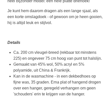
heel bijzonder model: een hele platte driehoek!
Je kunt hem daarom dragen als een lange sjaal, als
een korte omslagdoek - of gewoon om je heen gooien,
hij is altijd leuk en stijlvol.
Details
Ca. 200 cm vleugel-breed (rekbaar tot minstens
225) en ongeveer 75 cm hoog van punt tot halslijn.
Gemaakt van 45% wol, 50% acryl en 5%
polyamide, uit China & Frankrijk.
Kan in de wasmachine - in een dekbedhoes op
fijne was, 35 graden. Erna plat of hangend drogen
over een hanger, geregeld verhangen om geen
'schouders' erin te krijgen van de hanger.