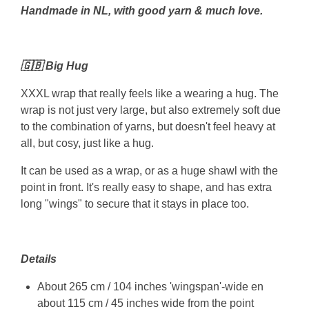
Handmade in NL, with good yarn & much love.
🇬🇧 Big Hug
XXXL wrap that really feels like a wearing a hug. The
wrap is not just very large, but also extremely soft due
to the combination of yarns, but doesn't feel heavy at
all, but cosy, just like a hug.
It can be used as a wrap, or as a huge shawl with the
point in front. It's really easy to shape, and has extra
long "wings" to secure that it stays in place too.
Details
About 265 cm / 104 inches 'wingspan'-wide en
about 115 cm / 45 inches wide from the point