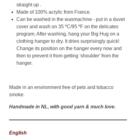
straight up .
Made of 100
% acrylic from France
.
Can be washed in the wasmachine - put in a duvet
cover and wash
on 35 ºC/95 ºF on the delicates
program
.
After washing, hang your Big Hug on a
clothing hanger to dry. It dries surprisingly quick!
Change its position on the hanger every now and
then to prevent it from getting 'shoulder' from the
hanger.
Made in an environment free of pets and tobacco
smoke.
Handmade in NL, with good yarn & much love.
English