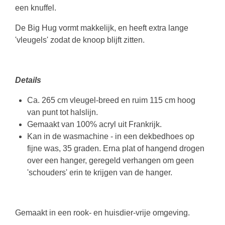
een knuffel.
De Big Hug vormt makkelijk, en heeft extra lange
'vleugels' zodat de knoop blijft zitten.
Details
Ca. 265 cm vleugel-breed en ruim 115 cm hoog
van punt tot halslijn.
Gemaakt van 100
% acryl uit Frankrijk.
Kan in de wasmachine - in een dekbedhoes op
fijne was, 35 graden. Erna plat of hangend drogen
over een hanger, geregeld verhangen om geen
'schouders' erin te krijgen van de hanger.
Gemaakt in een rook- en huisdier-vrije omgeving.