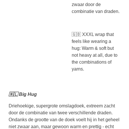
zwaar door de
combinatie van draden.
🇬🇧 XXXL wrap that
feels like wearing a
hug: Warm & soft but
not heavy at all, due to
the combinations of
yarns.
🇳🇱 Big Hug
Driehoekige, supergrote omslagdoek, extreem zacht
door de combinatie van twee verschillende draden.
Ondanks de grootte van de doek voelt hij in het geheel
niet zwaar aan, maar gewoon warm en prettig - echt