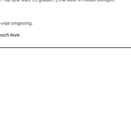
-vrije omgeving.
uch love.