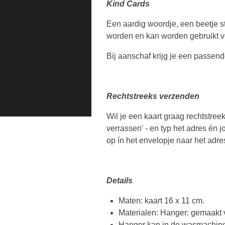
Kind Cards
Een aardig woordje, een beetje st
worden en kan worden gebruikt vo
Bij aanschaf krijg je een passend
Rechtstreeks verzenden
Wil je een kaart graag rechtstree
verrassen' - en typ het adres én j
op ín het envelopje naar het adr
Details
Maten: kaart 16 x 11 cm.
Materialen: Hanger: gemaakt 
Hanger kan in de wasmachine 