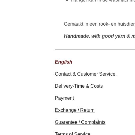
Gemaakt in een rook- en huisdier
Handmade, with good yarn & m
English
Contact & Customer Service
Delivery-Time & Costs
Payment
Exchange / Return
Guarantee / Complaints
Terms of Service