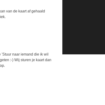
kan van de kaart af gehaald
iek.
 'Stuur naar iemand die ik wil
eten :-) Wij sturen je kaart dan
op.