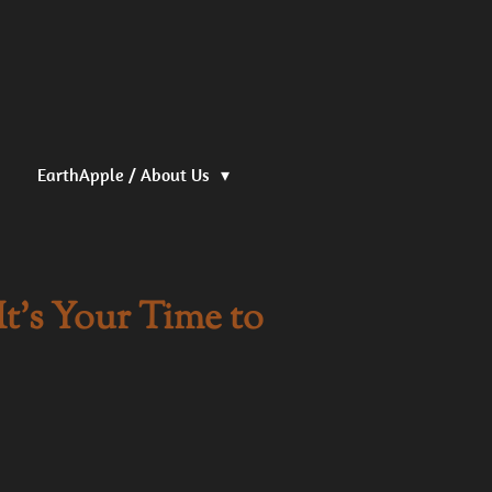
EarthApple / About Us
It's Your Time to