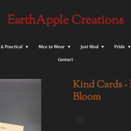
EarthApple Creations
 & Practical
Nice to Wear
Just Kind
Pride
Contact
Kind Cards - 
Bloom