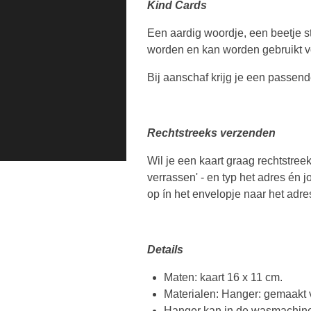
Kind Cards
Een aardig woordje, een beetje st
worden en kan worden gebruikt vo
Bij aanschaf krijg je een passend
Rechtstreeks verzenden
Wil je een kaart graag rechtstree
verrassen' - en typ het adres én j
op ín het envelopje naar het adr
Details
Maten: kaart 16 x 11 cm.
Materialen: Hanger: gemaakt 
Hanger kan in de wasmachine 