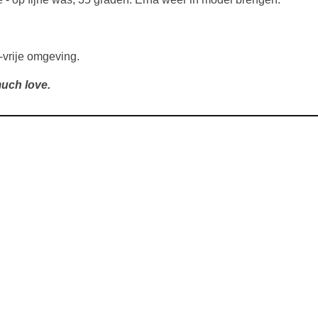
-vrije omgeving.
uch love.