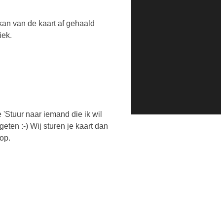
kan van de kaart af gehaald
iek.
 'Stuur naar iemand die ik wil
eten :-) Wij sturen je kaart dan
op.