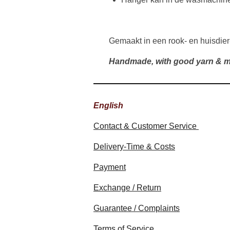
Gemaakt in een rook- en huisdier
Handmade, with good yarn & m
English
Contact & Customer Service
Delivery-Time & Costs
Payment
Exchange / Return
Guarantee / Complaints
Terms of Service