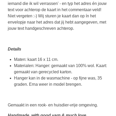
iemand die ik wil verrassen' - en typ het adres én jouw
text voor achterop de kaart in het commentaar-veld!
Niet vergeten :-) Wij sturen je kaart dan op ín het
envelopje naar het adres dat jij hebt aangegeven, met
jouw text handgeschreven achterop.
Details
Maten: kaart 16 x 11 cm.
Materialen: Hanger: gemaakt van 100% wol. Kaart:
gemaakt van gerecycled karton.
Hanger kan in de wasmachine - op fijne was, 35
graden. Erna weer in model brengen.
Gemaakt in een rook- en huisdier-vrije omgeving.
Handmade, with good yarn & much love.