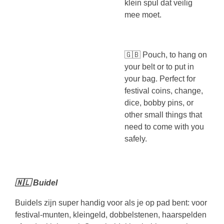
klein spul dat veilig
mee moet.
🇬🇧 Pouch, to hang on
your belt or to put in
your bag. Perfect for
festival coins, change,
dice, bobby pins, or
other small things that
need to come with you
safely.
🇳🇱 Buidel
Buidels zijn super handig voor als je op pad bent: voor
festival-munten, kleingeld, dobbelstenen, haarspelden