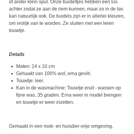
of ander klein spul. Onze buideltjes hebben een lus
achter zodat ze aan de riem kunnen, maar zo in de tas
kan natuurlijk ook. De buidels zijn er in allerlei kleuren,
om vrolijk van te worden. Ze sluiten met een leren
touwtje.
Details
Maten: 14 x 10 cm
Gehaakt van 100% wol, erna gevilt.
Touwtje: leer.
Kan in de wasmachine: Touwtje eruit - wassen op
fijne was, 35 graden. Erna weer in model brengen
en touwtje er weer inzetten.
Gemaakt in een rook- en huisdier-vrije omgeving.