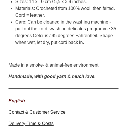
Sizes: 14 x 10 cm / 5,5 x 3,9 inches.
Materials: Crocheted from 100% wool, then felted.
Cord = leather.
Care: Can be cleaned in the washing machine -
pull out the cord, wash on delicates programme 35
degrees Celcius / 95 degrees Fahrenheit. Shape
when wet, let dry, put cord back in.
Made in a smoke- & animal-free environment.
Handmade, with good yarn & much love.
English
Contact & Customer Service
Delivery-Time & Costs