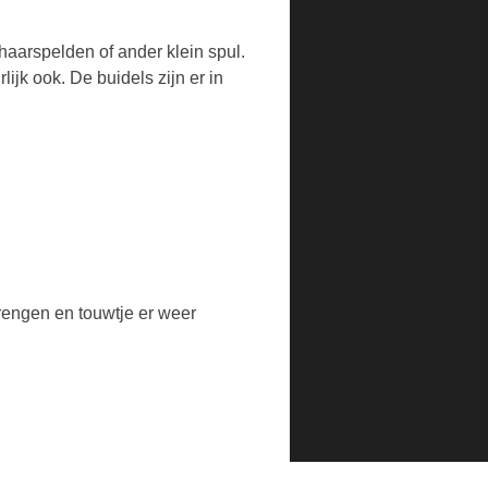
 haarspelden of ander klein spul.
ijk ook. De buidels zijn er in
rengen en touwtje er weer