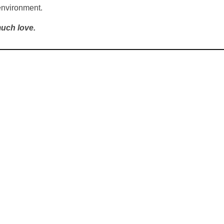
environment.
uch love.