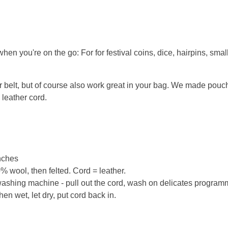
hen you're on the go: For for festival coins, dice, hairpins, smal
elt, but of course also work great in your bag. We made pouches
 leather cord.
inches
 wool, then felted. Cord = leather.
ashing machine - pull out the cord, wash on delicates program
n wet, let dry, put cord back in.