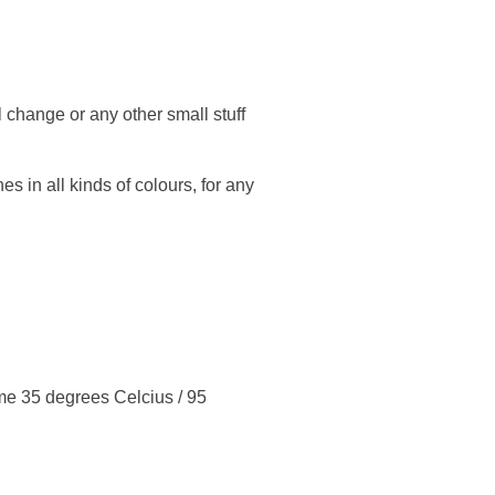
l change or any other small stuff
 in all kinds of colours, for any
me 35 degrees Celcius / 95