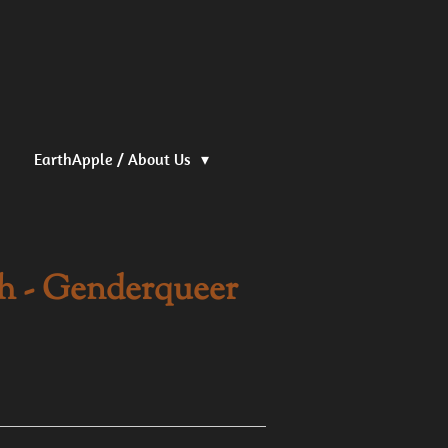
EarthApple / About Us
ch - Genderqueer