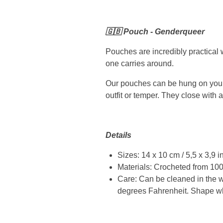
🇬🇧 Pouch - Genderqueer
Pouches are incredibly practical w
one carries around.
Our pouches can be hung on your b
outfit or temper. They close with a
Details
Sizes: 14 x 10 cm / 5,5 x 3,9 
Materials: Crocheted from 100%
Care: Can be cleaned in the w
degrees Fahrenheit. Shape whe