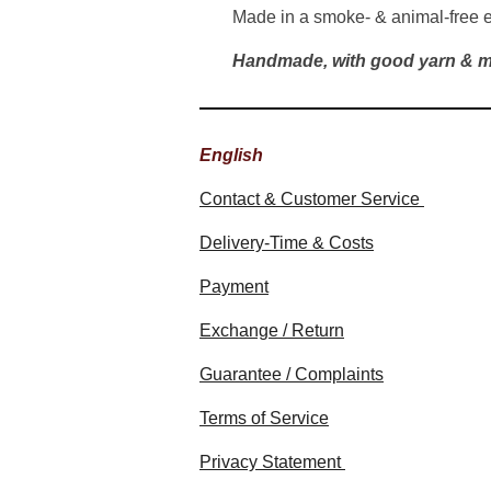
Made in a smoke- & animal-free 
Handmade, with good yarn & m
English
Contact & Customer Service
Delivery-Time & Costs
Payment
Exchange / Return
Guarantee / Complaints
Terms of Service
Privacy Statement