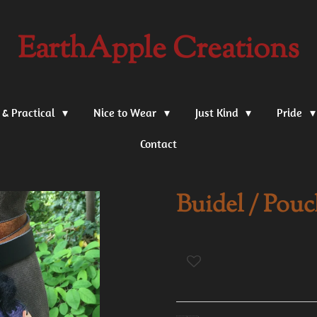
EarthApple Creations
 & Practical
Nice to Wear
Just Kind
Pride
Contact
Buidel / Pou