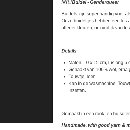
🇳🇱 Buidel - Genderqueer
Buidels zijn super handig voor al
Onze buideltjes hebben een lus ac
allerlei kleuren, om vrolijk van t
Details
Maten: 10 x 15 cm, lus ong 6
Gehaakt van 100% wol, erna g
Touwtje: leer.
Kan in de wasmachine: Touwtje
inzetten.
Gemaakt in een rook- en huisdier
Handmade, with good yarn & m