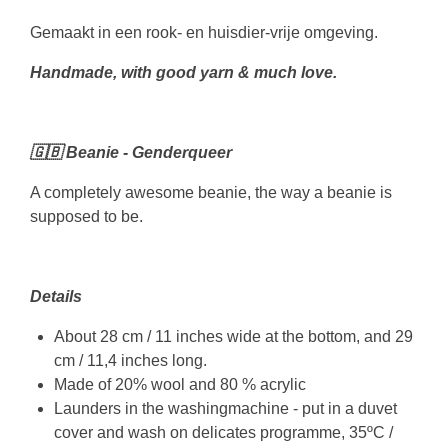
Gemaakt in een rook- en huisdier-vrije omgeving.
Handmade, with good yarn & much love.
🇬🇧 Beanie - Genderqueer
A completely awesome beanie, the way a beanie is
supposed to be.
Details
About 28 cm / 11 inches wide at the bottom, and 29
cm / 11,4 inches long.
Made of 20% wool and 80 % acrylic
Launders in the washingmachine - put in a duvet
cover and wash on delicates programme, 35ºC /