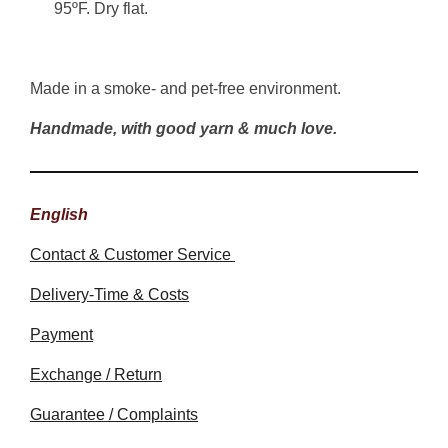
95ºF. Dry flat.
Made in a smoke- and pet-free environment.
Handmade, with good yarn & much love.
English
Contact & Customer Service
Delivery-Time & Costs
Payment
Exchange / Return
Guarantee / Complaints