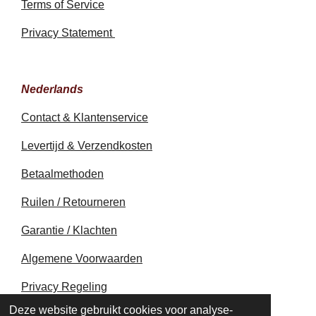
Terms of Service
Privacy Statement
Nederlands
Contact & Klantenservice
Levertijd & Verzendkosten
Betaalmethoden
Ruilen / Retourneren
Garantie / Klachten
Algemene Voorwaarden
Privacy Regeling
© 2020 - 2026 earthapplecreations.com
Deze website gebruikt cookies voor analyse-