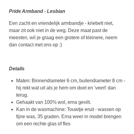
Pride Armband - Lesbian
Een zacht en vriendelijk armbandje - kriebelt niet,
maar zit ook niet in de weg. Deze maat past de
meesten, wil je graag een grotere of kleinere, neem
dan contact met ons op :)
Details
Maten: Binnendiameter 6 cm, buitendiameter 8 cm -
hij rekt wat uit als je hem om doet en 'veert' dan
terug.
Gehaakt van 100% wol, erna gevilt.
Kan in de wasmachine: Touwtje eruit - wassen op
fijne was, 35 graden. Erna weer in model brengen
om een rechte glas of fles