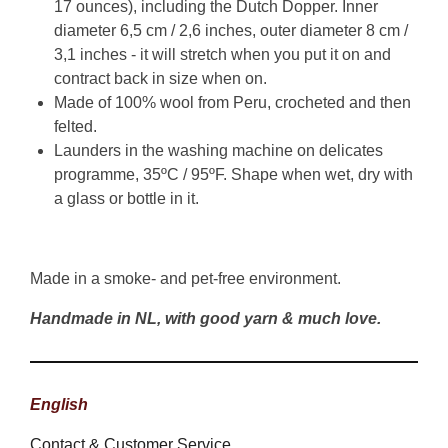
17 ounces), including the Dutch Dopper. Inner
diameter 6,5 cm / 2,6 inches, outer diameter 8 cm /
3,1 inches - it will stretch when you put it on and
contract back in size when on.
Made of 100% wool from Peru, crocheted and then
felted.
Launders in the washing machine on delicates
programme, 35ºC / 95ºF. Shape when wet, dry with
a glass or bottle in it.
Made in a smoke- and pet-free environment.
Handmade in NL, with good yarn & much love.
English
Contact & Customer Service