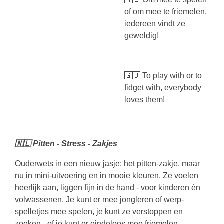
of om mee te friemelen,
iedereen vindt ze
geweldig!
🇬🇧 To play with or to
fidget with, everybody
loves them!
🇳🇱 Pitten - Stress - Zakjes
Ouderwets in een nieuw jasje: het pitten-zakje, maar
nu in mini-uitvoering en in mooie kleuren. Ze voelen
heerlijk aan, liggen fijn in de hand - voor kinderen én
volwassenen. Je kunt er mee jongleren of werp-
spelletjes mee spelen, je kunt ze verstoppen en
zoeken - of je kunt er eindeloos mee friemelen.