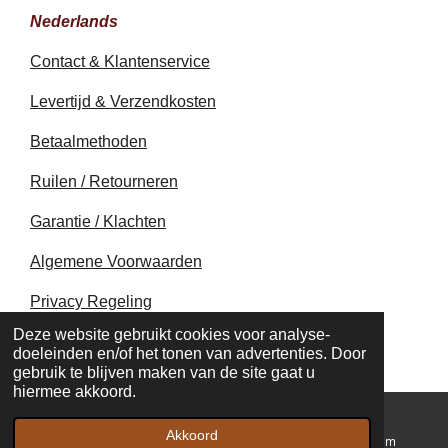
Nederlands
Contact & Klantenservice
Levertijd & Verzendkosten
Betaalmethoden
Ruilen / Retourneren
Garantie / Klachten
Algemene Voorwaarden
Privacy Regeling
© 2020 - 2026 earthapplecreations.com
Deze website gebruikt cookies voor analyse-
Powered by
JouwWeb
doeleinden en/of het tonen van advertenties. Door
gebruik te blijven maken van de site gaat u
hiermee akkoord.
Akkoord
E-mailadres
Kaart
Instagram