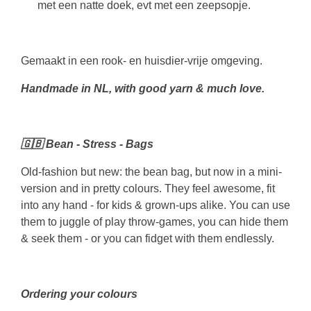
met een natte doek, evt met een zeepsopje.
Gemaakt in een rook- en huisdier-vrije omgeving.
Handmade in NL, with good yarn & much love.
🇬🇧 Bean - Stress - Bags
Old-fashion but new: the bean bag, but now in a mini-
version and in pretty colours. They feel awesome, fit
into any hand - for kids & grown-ups alike. You can use
them to juggle of play throw-games, you can hide them
& seek them - or you can fidget with them endlessly.
Ordering your colours