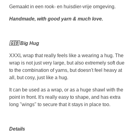
Gemaakt in een rook- en huisdier-vrije omgeving.
Handmade, with good yarn & much love.
🇬🇧 Big Hug
XXXL wrap that really feels like a wearing a hug. The
wrap is not just very large, but also extremely soft due
to the combination of yarns, but doesn't feel heavy at
all, but cosy, just like a hug.
It can be used as a wrap, or as a huge shawl with the
point in front. It's really easy to shape, and has extra
long "wings" to secure that it stays in place too.
Details