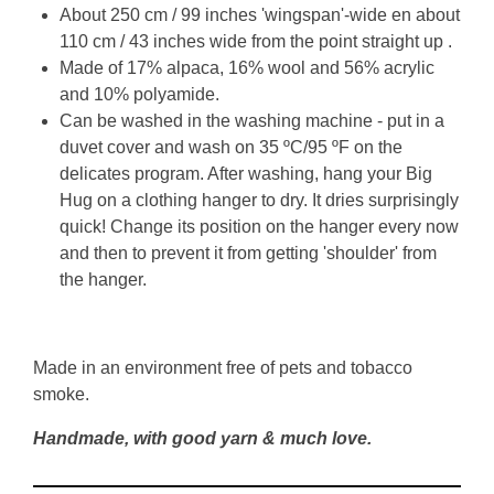
About 250 cm / 99 inches 'wingspan'-wide en about
110 cm / 43 inches wide from the point straight up .
Made of
17% alpaca, 16% wool and 56% acrylic
and 10% polyamide.
Can be washed in the washing machine - put in a
duvet cover and wash
on 35 ºC/95 ºF on the
delicates program
.
After washing, hang your Big
Hug on a clothing hanger to dry. It dries surprisingly
quick! Change its position on the hanger every now
and then to prevent it from getting 'shoulder' from
the hanger.
Made in an environment free of pets and tobacco
smoke.
Handmade, with good yarn & much love.