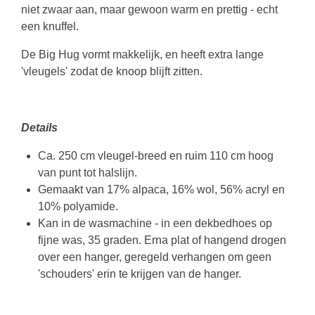
niet zwaar aan, maar gewoon warm en prettig - echt
een knuffel.
De Big Hug vormt makkelijk, en heeft extra lange
'vleugels' zodat de knoop blijft zitten.
Details
Ca. 250 cm vleugel-breed en ruim 110 cm hoog
van punt tot halslijn.
Gemaakt van
17
% alpaca, 16% wol, 56% acryl en
10% polyamide
.
Kan in de wasmachine - in een dekbedhoes op
fijne was, 35 graden. Erna plat of hangend drogen
over een hanger, geregeld verhangen om geen
'schouders' erin te krijgen van de hanger.