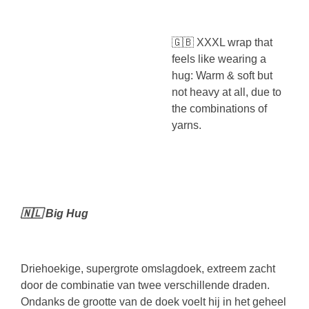
🇬🇧 XXXL wrap that
feels like wearing a
hug: Warm & soft but
not heavy at all, due to
the combinations of
yarns.
🇳🇱 Big Hug
Driehoekige, supergrote omslagdoek, extreem zacht
door de combinatie van twee verschillende draden.
Ondanks de grootte van de doek voelt hij in het geheel