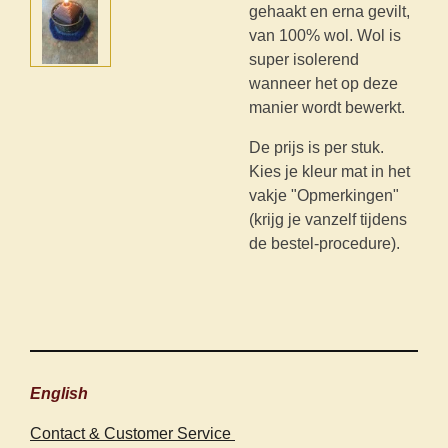
gehaakt en erna gevilt,
van 100% wol. Wol is
super isolerend
wanneer het op deze
manier wordt bewerkt.
De prijs is per stuk.
Kies je kleur mat in het
vakje "Opmerkingen"
(krijg je vanzelf tijdens
de bestel-procedure).
English
Contact & Customer Service