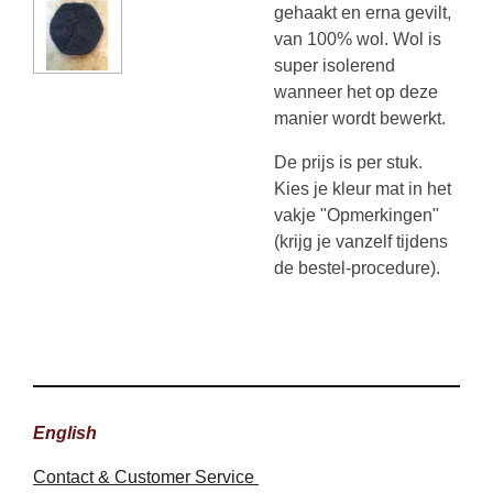
gehaakt en erna gevilt,
van 100% wol. Wol is
super isolerend
wanneer het op deze
manier wordt bewerkt.
De prijs is per stuk.
Kies je kleur mat in het
vakje "Opmerkingen"
(krijg je vanzelf tijdens
de bestel-procedure).
English
Contact & Customer Service