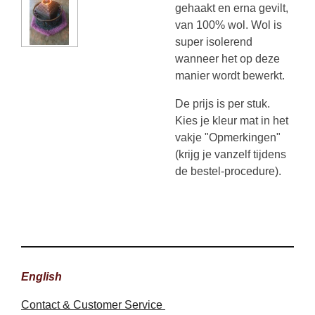
gehaakt en erna gevilt,
van 100% wol. Wol is
super isolerend
wanneer het op deze
manier wordt bewerkt.
De prijs is per stuk.
Kies je kleur mat in het
vakje "Opmerkingen"
(krijg je vanzelf tijdens
de bestel-procedure).
English
Contact & Customer Service