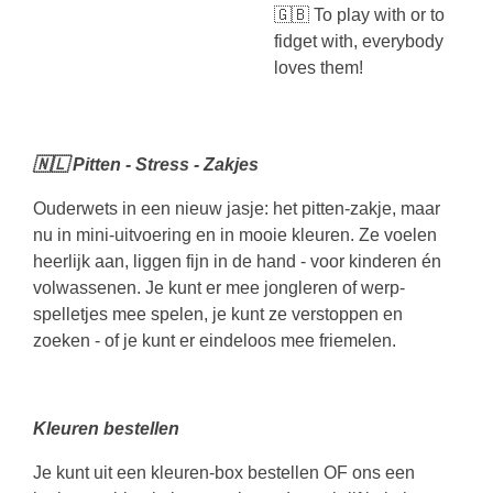
🇬🇧 To play with or to
fidget with, everybody
loves them!
🇳🇱 Pitten - Stress - Zakjes
Ouderwets in een nieuw jasje: het pitten-zakje, maar
nu in mini-uitvoering en in mooie kleuren. Ze voelen
heerlijk aan, liggen fijn in de hand - voor kinderen én
volwassenen. Je kunt er mee jongleren of werp-
spelletjes mee spelen, je kunt ze verstoppen en
zoeken - of je kunt er eindeloos mee friemelen.
Kleuren bestellen
Je kunt uit een kleuren-box bestellen OF ons een