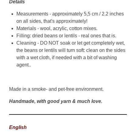
Details
Measurements - approximately 5,5 cm / 2.2 inches
on all sides, that's approximately!
Materials - wool, acrylic, cotton mixes.
Filling: dried beans or lentils - real ones that is.
Cleaning - DO NOT soak or let get completely wet,
the beans or lentils will turn soft: clean on the sides
with a wet cloth, if needed with a bit of washing
agent..
Made in a smoke- and pet-free environment.
Handmade, with good yarn & much love.
English