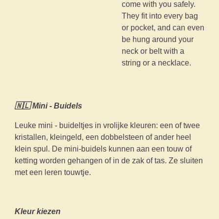
come with you safely.
They fit into every bag
or pocket, and can even
be hung around your
neck or belt with a
string or a necklace.
🇳🇱 Mini - Buidels
Leuke mini - buideltjes in vrolijke kleuren: een of twee
kristallen, kleingeld, een dobbelsteen of ander heel
klein spul. De mini-buidels kunnen aan een touw of
ketting worden gehangen of in de zak of tas. Ze sluiten
met een leren touwtje.
Kleur kiezen