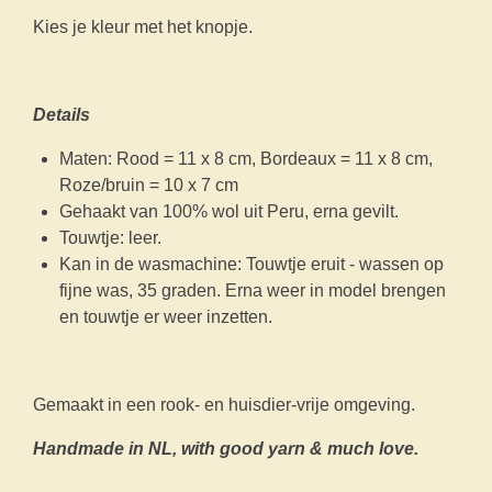
Kies je kleur met het knopje.
Details
Maten: Rood = 11 x 8 cm, Bordeaux = 11 x 8 cm,
Roze/bruin = 10 x 7 cm
Gehaakt van 100% wol uit Peru, erna gevilt.
Touwtje: leer.
Kan in de wasmachine: Touwtje eruit - wassen op
fijne was, 35 graden. Erna weer in model brengen
en touwtje er weer inzetten.
Gemaakt in een rook- en huisdier-vrije omgeving.
Handmade in NL, with good yarn & much love.