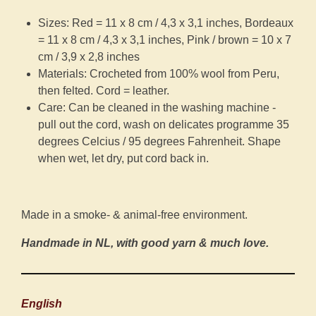
Sizes: Red = 11 x 8 cm / 4,3 x 3,1 inches, Bordeaux
= 11 x 8 cm / 4,3 x 3,1 inches, Pink / brown = 10 x 7
cm / 3,9 x 2,8 inches
Materials: Crocheted from 100% wool from Peru,
then felted. Cord = leather.
Care: Can be cleaned in the washing machine -
pull out the cord, wash on delicates programme 35
degrees Celcius / 95 degrees Fahrenheit. Shape
when wet, let dry, put cord back in.
Made in a smoke- & animal-free environment.
Handmade in NL, with good yarn & much love.
English