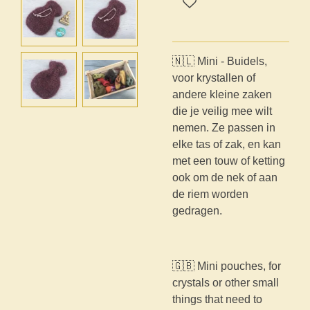
🇳🇱 Mini - Buidels,
voor krystallen of
andere kleine zaken
die je veilig mee wilt
nemen. Ze passen in
elke tas of zak, en kan
met een touw of ketting
ook om de nek of aan
de riem worden
gedragen.
🇬🇧 Mini pouches, for
crystals or other small
things that need to