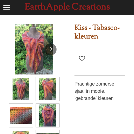
EarthApple Creations
Ga
direct
naar
Kiss - Tabasco-
de
kleuren
hoofdinhoud
Prachtige zomerse
sjaal in mooie,
'gebrande' kleuren