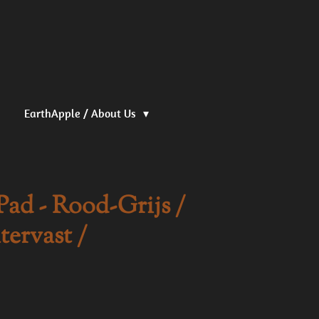
EarthApple / About Us
Pad - Rood-Grijs /
ervast /