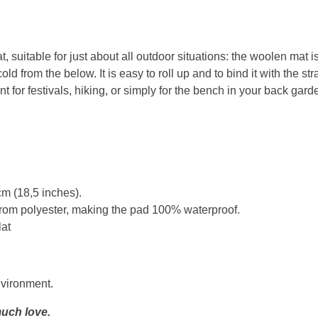
at, suitable for just about all outdoor situations: the woolen mat 
ld from the below. It is easy to roll up and to bind it with the stra
nt for festivals, hiking, or simply for the bench in your back gar
m (18,5 inches).
om polyester, making the pad 100% waterproof.
lat
nvironment.
uch love.