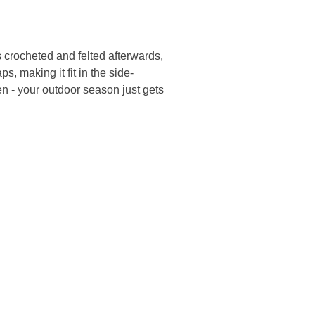
is crocheted and felted afterwards,
ps, making it fit in the side-
den - your outdoor season just gets