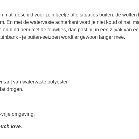
 mat, geschikt voor zo'n beetje alle situaties buiten: de wolle
rm. En met de watervaste achterkant word je niet koud of nat, maa
 en bind hem met de touwtjes, dan past hij in een zijvak van ee
 tuinbank - je buiten-seizoen wordt er gewoon langer mee.
kant van watervaste polyester
at drogen.
-vrije omgeving.
uch love.