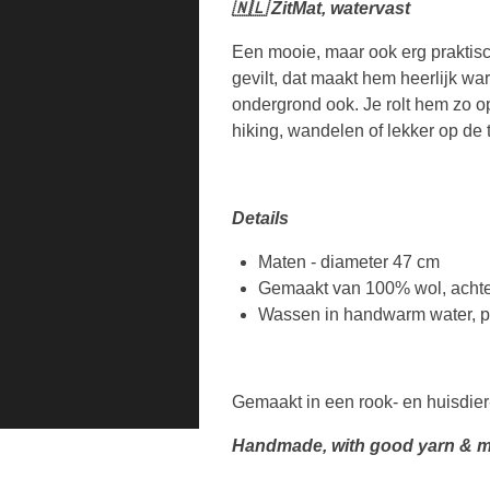
🇳🇱 ZitMat, watervast
Een mooie, maar ook erg praktisch
gevilt, dat maakt hem heerlijk wa
ondergrond ook. Je rolt hem zo op
hiking, wandelen of lekker op de
Details
Maten - diameter 47 cm
Gemaakt van 100% wol, achter
Wassen in handwarm water, pl
Gemaakt in een rook- en huisdier
Handmade, with good yarn & m