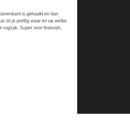
n bovenkant is gehaakt en dan
r zit je prettig waar en op welke
n rugzak. Super voor festivals,